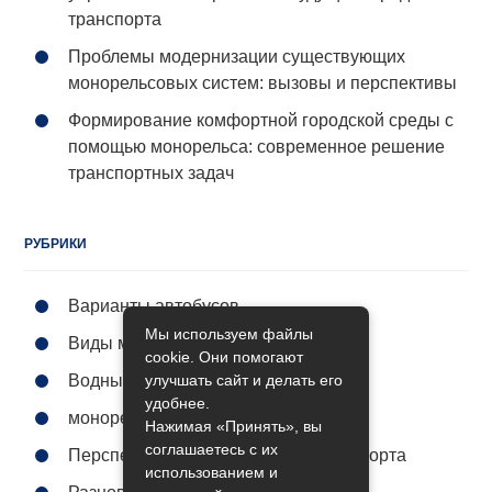
транспорта
Проблемы модернизации существующих
монорельсовых систем: вызовы и перспективы
Формирование комфортной городской среды с
помощью монорельса: современное решение
транспортных задач
РУБРИКИ
Варианты автобусов
Мы используем файлы
Виды метро
cookie. Они помогают
улучшать сайт и делать его
Водный транспорт
удобнее.
монорельс городской
Нажимая «Принять», вы
соглашаетесь с их
Перспективы общественного транспорта
использованием и