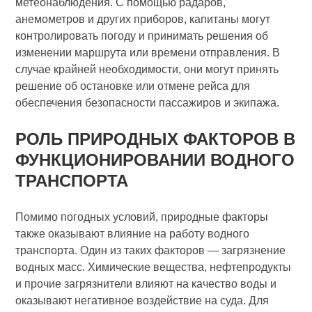
метеонаблюдения. С помощью радаров,
анемометров и других приборов, капитаны могут
контролировать погоду и принимать решения об
изменении маршрута или времени отправления. В
случае крайней необходимости, они могут принять
решение об остановке или отмене рейса для
обеспечения безопасности пассажиров и экипажа.
РОЛЬ ПРИРОДНЫХ ФАКТОРОВ В
ФУНКЦИОНИРОВАНИИ ВОДНОГО
ТРАНСПОРТА
Помимо погодных условий, природные факторы
также оказывают влияние на работу водного
транспорта. Один из таких факторов — загрязнение
водных масс. Химические вещества, нефтепродукты
и прочие загрязнители влияют на качество воды и
оказывают негативное воздействие на суда. Для