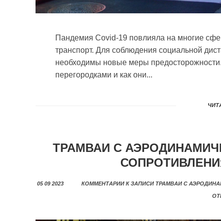
Пандемия Covid-19 повлияла на многие сф
транспорт. Для соблюдения социальной дис
необходимы новые меры предосторожности. 
перегородками и как они...
ЧИТА
ТРАМВАИ С АЭРОДИНАМИЧ
СОПРОТИВЛЕНИ
05 09 2023
КОММЕНТАРИИ
К ЗАПИСИ ТРАМВАИ С АЭРОДИН
ОТ