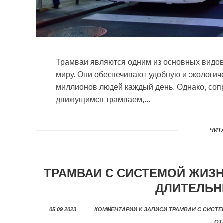
Трамваи являются одним из основных видов
миру. Они обеспечивают удобную и экологи
миллионов людей каждый день. Однако, соп
движущимся трамваем,...
ЧИТА
ТРАМВАИ С СИСТЕМОЙ ЖИЗ
ДЛИТЕЛЬН
05 09 2023
КОММЕНТАРИИ
К ЗАПИСИ ТРАМВАИ С СИСТ
ОТ