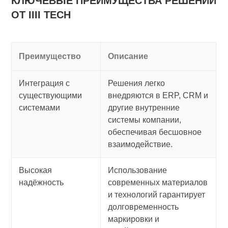
КЛЮЧЕВЫЕ ПРЕИМУЩЕСТВА РЕШЕНИЙ
ОТ IIII TECH
Преимущество
Описание
Интеграция с
Решения легко
существующими
внедряются в ERP, CRM и
системами
другие внутренние
системы компании,
обеспечивая бесшовное
взаимодействие.
Высокая
Использование
надёжность
современных материалов
и технологий гарантирует
долговременность
маркировки и