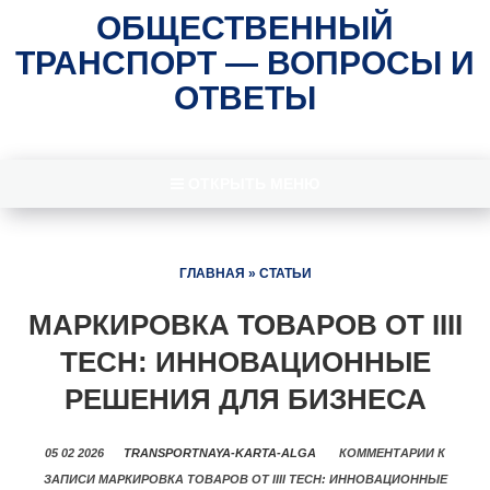
ОБЩЕСТВЕННЫЙ
ТРАНСПОРТ — ВОПРОСЫ И
ОТВЕТЫ
ОТКРЫТЬ МЕНЮ
ГЛАВНАЯ
»
СТАТЬИ
МАРКИРОВКА ТОВАРОВ ОТ IIII
TECH: ИННОВАЦИОННЫЕ
РЕШЕНИЯ ДЛЯ БИЗНЕСА
05 02 2026
TRANSPORTNAYA-KARTA-ALGA
КОММЕНТАРИИ
К
ЗАПИСИ МАРКИРОВКА ТОВАРОВ ОТ IIII TECH: ИННОВАЦИОННЫЕ