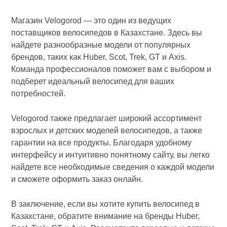
Магазин Velogorod — это один из ведущих
поставщиков велосипедов в Казахстане. Здесь вы
найдете разнообразные модели от популярных
брендов, таких как Huber, Scot, Trek, GT и Axis.
Команда профессионалов поможет вам с выбором и
подберет идеальный велосипед для ваших
потребностей.
Velogorod также предлагает широкий ассортимент
взрослых и детских моделей велосипедов, а также
гарантии на все продукты. Благодаря удобному
интерфейсу и интуитивно понятному сайту, вы легко
найдете все необходимые сведения о каждой модели
и сможете оформить заказ онлайн.
В заключение, если вы хотите купить велосипед в
Казахстане, обратите внимание на бренды Huber,