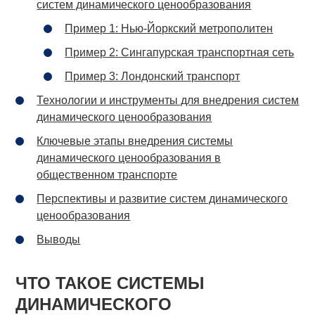
систем динамического ценообразования
Пример 1: Нью-Йоркский метрополитен
Пример 2: Сингапурская транспортная сеть
Пример 3: Лондонский транспорт
Технологии и инструменты для внедрения систем
динамического ценообразования
Ключевые этапы внедрения системы
динамического ценообразования в
общественном транспорте
Перспективы и развитие систем динамического
ценообразования
Выводы
ЧТО ТАКОЕ СИСТЕМЫ
ДИНАМИЧЕСКОГО