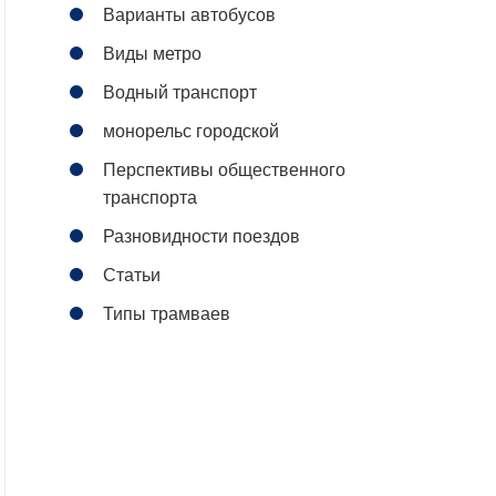
Варианты автобусов
Виды метро
Водный транспорт
монорельс городской
Перспективы общественного
транспорта
Разновидности поездов
Статьи
Типы трамваев