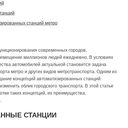
ий
станций
зированных станций метро
ункционирования современных городов,
емещение миллионов людей ежедневно. В условиях
ества автомобилей актуальной становится задача
рта метро и других видов метротранспорта. Одним из
здание концепций автоматизированных станций
зменить облик городского транспорта. В этой статье
тки таких концепций, их преимущества,
.
АННЫЕ СТАНЦИИ