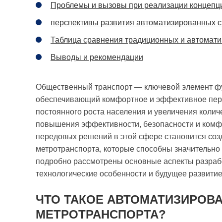
Проблемы и вызовы при реализации концепц
перспективы развития автоматизированных 
Таблица сравнения традиционных и автомати
Выводы и рекомендации
Общественный транспорт — ключевой элемент ф
обеспечивающий комфортное и эффективное пер
постоянного роста населения и увеличения колич
повышения эффективности, безопасности и комфо
передовых решений в этой сфере становится со
метротранспорта, которые способны значительно и
подробно рассмотрены основные аспекты разрабо
технологические особенности и будущее развитие
ЧТО ТАКОЕ АВТОМАТИЗИРОВ
МЕТРОТРАНСПОРТА?