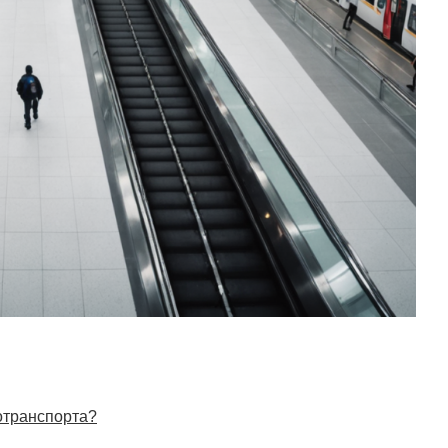
отранспорта?