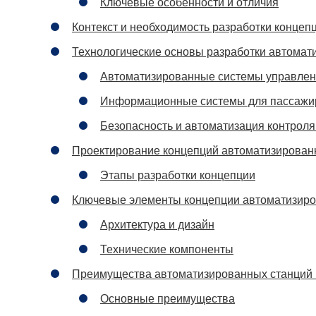
Ключевые особенности и отличия
Контекст и необходимость разработки конце
Технологические основы разработки автомат
Автоматизированные системы управле
Информационные системы для пассажи
Безопасность и автоматизация контроля
Проектирование концепций автоматизирован
Этапы разработки концепции
Ключевые элементы концепции автоматизиро
Архитектура и дизайн
Технические компоненты
Преимущества автоматизированных станций 
Основные преимущества