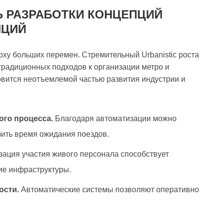
Ь РАЗРАБОТКИ КОНЦЕПЦИЙ
НЦИЙ
ху больших перемен. Стремительный Urbanistic роста
традиционных подходов к организации метро и
овится неотъемлемой частью развития индустрии и
го процесса.
Благодаря автоматизации можно
зить время ожидания поездов.
ация участия живого персонала способствует
ие инфраструктуры.
ости.
Автоматические системы позволяют оперативно