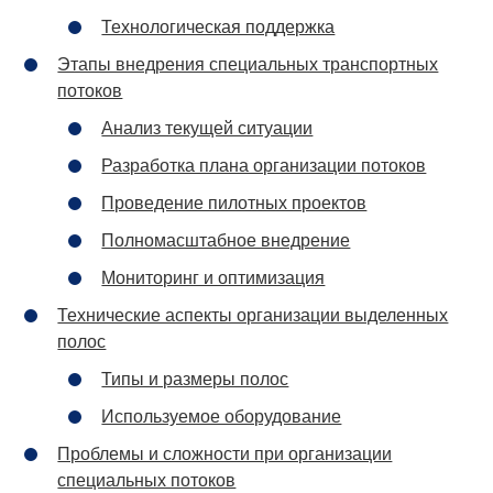
Технологическая поддержка
Этапы внедрения специальных транспортных
потоков
Анализ текущей ситуации
Разработка плана организации потоков
Проведение пилотных проектов
Полномасштабное внедрение
Мониторинг и оптимизация
Технические аспекты организации выделенных
полос
Типы и размеры полос
Используемое оборудование
Проблемы и сложности при организации
специальных потоков