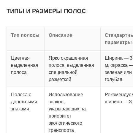
ТИПЫ И РАЗМЕРЫ ПОЛОС
Тип полосы
Описание
Стандартн
параметры
Цветная
Ярко окрашенная
Ширина — 3
выделенная
полоса, выделенная
м, окраска 
полоса
специальной
зеленая или
разметкой
голубая
Полоса с
Использование
Рекомендуе
дорожными
знаков,
ширина — 3
знаками
указывающих на
приоритет
экологического
транспорта