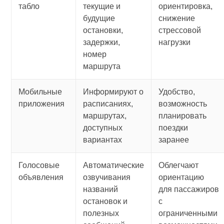
табло
текущие и
ориентировка,
будущие
снижение
остановки,
стрессовой
задержки,
нагрузки
номер
маршрута
Мобильные
Информируют о
Удобство,
приложения
расписаниях,
возможность
маршрутах,
планировать
доступных
поездки
вариантах
заранее
Голосовые
Автоматические
Облегчают
объявления
озвучивания
ориентацию
названий
для пассажиров
остановок и
с
полезных
ограниченными