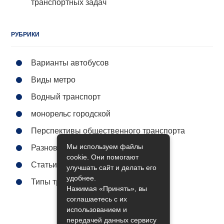
транспортных задач
РУБРИКИ
Варианты автобусов
Виды метро
Водный транспорт
монорельс городской
Перспективы общественного транспорта
Мы используем файлы
Разновидности поездов
cookie. Они помогают
Статьи
улучшать сайт и делать его
удобнее.
Типы трамваев
Нажимая «Принять», вы
соглашаетесь с их
использованием и
передачей данных сервису