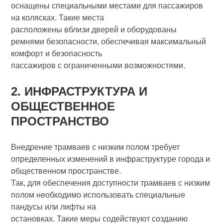
оснащены специальными местами для пассажиров
на колясках. Такие места
расположены вблизи дверей и оборудованы
ремнями безопасности, обеспечивая максимальный
комфорт и безопасность
пассажиров с ограниченными возможностями.
2. ИНФРАСТРУКТУРА И
ОБЩЕСТВЕННОЕ
ПРОСТРАНСТВО
Внедрение трамваев с низким полом требует
определенных изменений в инфраструктуре города и
общественном пространстве.
Так, для обеспечения доступности трамваев с низким
полом необходимо использовать специальные
пандусы или лифты на
остановках. Такие меры содействуют созданию