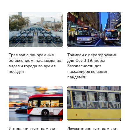
Трамваи с панорамным
Трамваи с перегородками
остеклением: наслаждение
для Covid-19: меры
видами города во время
безопасности для
поездки
пассажиров во время
пандемии
Интерактивные трамваи:
Двухсекционные трамваи: