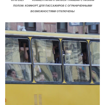
05 09 2023
КОММЕНТАРИИ
К ЗАПИСИ ТРАМВАИ С НИЗКИМ
ПОЛОМ: КОМФОРТ ДЛЯ ПАССАЖИРОВ С ОГРАНИЧЕННЫМИ
ВОЗМОЖНОСТЯМИ
ОТКЛЮЧЕНЫ