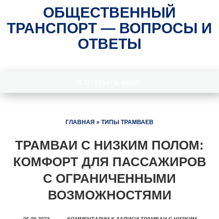
ОБЩЕСТВЕННЫЙ
ТРАНСПОРТ — ВОПРОСЫ И
ОТВЕТЫ
ОТКРЫТЬ МЕНЮ
ГЛАВНАЯ
»
ТИПЫ ТРАМВАЕВ
ТРАМВАИ С НИЗКИМ ПОЛОМ:
КОМФОРТ ДЛЯ ПАССАЖИРОВ
С ОГРАНИЧЕННЫМИ
ВОЗМОЖНОСТЯМИ