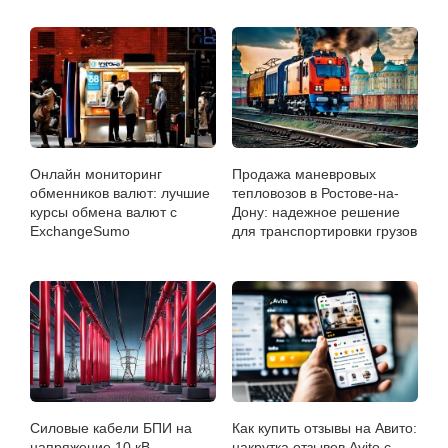
Онлайн мониторинг
Продажа маневровых
обменников валют: лучшие
тепловозов в Ростове-на-
курсы обмена валют с
Дону: надежное решение
ExchangeSumo
для транспортировки грузов
Силовые кабели БПИ на
Как купить отзывы на Авито:
напряжение 10 кВ —
накрутка отзывов Avito с