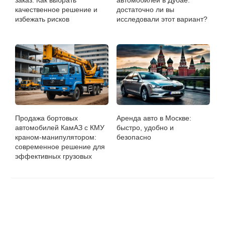
заказ: Как выбрать
автомобилей в Дубае:
качественное решение и
достаточно ли вы
избежать рисков
исследовали этот вариант?
Продажа бортовых
Аренда авто в Москве:
автомобилей КамАЗ с КМУ
быстро, удобно и
краном-манипулятором:
безопасно
современное решение для
эффективных грузовых
задач