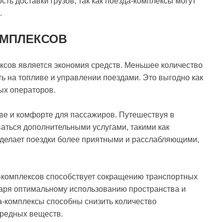
ть доставки грузов, так как поезда-комплексы могут
.
ОМПЛЕКСОВ
сов является экономия средств. Меньшее количество
ь на топливе и управлении поездами. Это выгодно как
ых операторов.
ве и комфорте для пассажиров. Путешествуя в
аться дополнительными услугами, такими как
о делает поездки более приятными и расслабляющими,
в-комплексов способствует сокращению транспортных
аря оптимальному использованию пространства и
-комплексы способны снизить количество
вредных веществ.