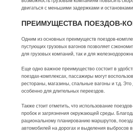
возможность грузовым компаниям повысить скорос
двигаться с меньшими задержками и остановками
ПРЕИМУЩЕСТВА ПОЕЗДОВ-К
Одним из основных преимуществ поездов-комплек
пустующих грузовых вагонов позволяет сэкономит
для грузовых компаний, так и для железнодорожн
Еще одно важное преимущество состоит в удобст
поездах-комплексах, пассажиры могут воспользов
рестораны, магазины, спальные вагоны и т.д. Эт
особенно для длительных переездов.
Также стоит отметить, что использование поездо
пробок и загрязнения окружающей среды. Благод
рациональному планированию маршрутов, поезда
автомобилей на дорогах и выделения выбросов 