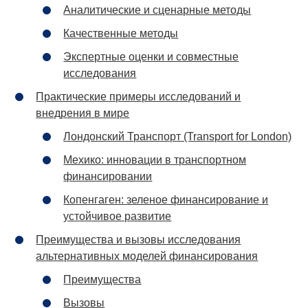
Аналитические и сценарные методы
Качественные методы
Экспертные оценки и совместные
исследования
Практические примеры исследований и
внедрения в мире
Лондонский Транспорт (Transport for London)
Мехико: инновации в транспортном
финансировании
Копенгаген: зеленое финансирование и
устойчивое развитие
Преимущества и вызовы исследования
альтернативных моделей финансирования
Преимущества
Вызовы