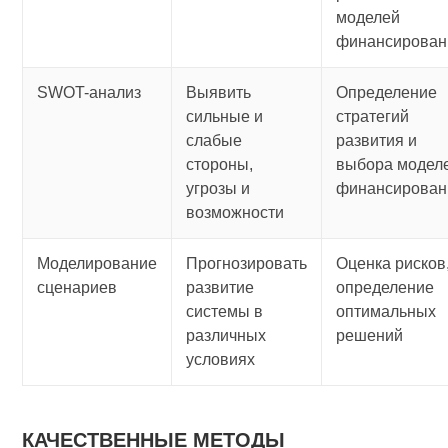
моделей
финансирован
SWOT-анализ
Выявить
Определение
сильные и
стратегий
слабые
развития и
стороны,
выбора модел
угрозы и
финансирован
возможности
Моделирование
Прогнозировать
Оценка рисков
сценариев
развитие
определение
системы в
оптимальных
различных
решений
условиях
КАЧЕСТВЕННЫЕ МЕТОДЫ