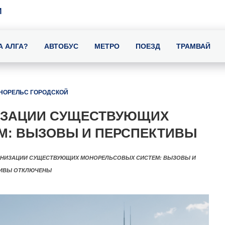
И
А АЛГА?
АВТОБУС
МЕТРО
ПОЕЗД
ТРАМВАЙ
НОРЕЛЬС ГОРОДСКОЙ
ИЗАЦИИ СУЩЕСТВУЮЩИХ
М: ВЫЗОВЫ И ПЕРСПЕКТИВЫ
РНИЗАЦИИ СУЩЕСТВУЮЩИХ МОНОРЕЛЬСОВЫХ СИСТЕМ: ВЫЗОВЫ И
ТИВЫ
ОТКЛЮЧЕНЫ