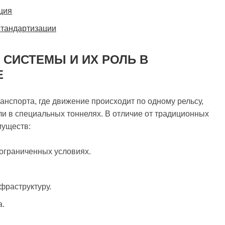
ция
стандартизации
СИСТЕМЫ И ИХ РОЛЬ В
Е
нспорта, где движение происходит по одному рельсу,
и в специальных тоннелях. В отличие от традиционных
муществ:
ограниченных условиях.
раструктуру.
а.