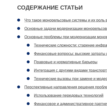
СОДЕРЖАНИЕ СТАТЬИ
Что такое монорельсовые системы и их роль
Основные задачи модернизации монорельсов
Основные проблемы при модернизации моно
Технические сложности: старение инфр
Финансовые вопросы: высокие затраты 
Правовые и нормативные барьеры
Интеграция с другими видами транспорт
Технические вызовы при замене и моде
Перспективные направления решения пробл
Использование передовых технологий
Финансовое и административное партне