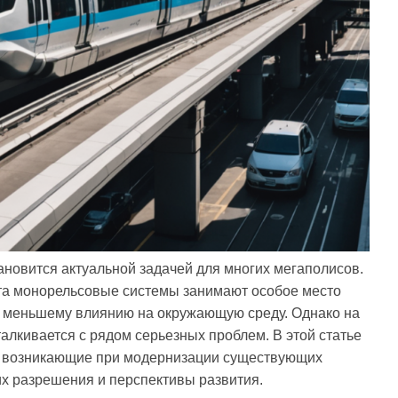
ановится актуальной задачей для многих мегаполисов.
та монорельсовые системы занимают особое место
и меньшему влиянию на окружающую среду. Однако на
лкивается с рядом серьезных проблем. В этой статье
, возникающие при модернизации существующих
их разрешения и перспективы развития.