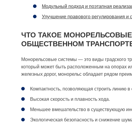
Модульный подход и поэтапная реализа
Улучшение правового регулирования и 
ЧТО ТАКОЕ МОНОРЕЛЬСОВЫЕ 
ОБЩЕСТВЕННОМ ТРАНСПОРТ
Монорельсовые системы — это виды градского тра
который может быть расположенным на опорах ил
железных дорог, монорельс обладает рядом преи
Компактность, позволяющая строить линию в 
Высокая скорость и плавность хода.
Меньшее вмешательство в существующую инф
Экологическая безопасность и снижение шум