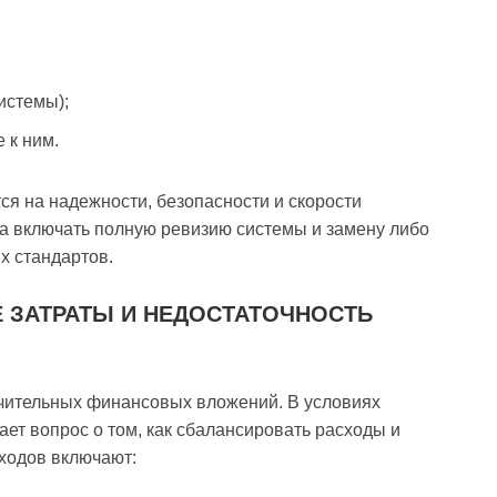
истемы);
 к ним.
я на надежности, безопасности и скорости
а включать полную ревизию системы и замену либо
х стандартов.
 ЗАТРАТЫ И НЕДОСТАТОЧНОСТЬ
чительных финансовых вложений. В условиях
ает вопрос о том, как сбалансировать расходы и
ходов включают: