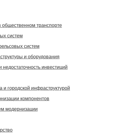
 в общественном транспорте
ых систем
рельсовых систем
аструктуры и оборудования
и недостаточность инвестиций
а и городской инфраструктурой
рнизации компонентов
ем модернизации
рство