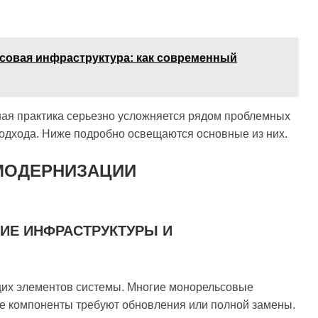
ьсовая инфраструктура: как современный
ная практика серьезно усложняется рядом проблемных
одхода. Ниже подробно освещаются основные из них.
МОДЕРНИЗАЦИИ
ИЕ ИНФРАСТРУКТУРЫ И
их элементов системы. Многие монорельсовые
ые компоненты требуют обновления или полной замены.