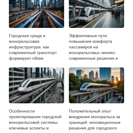
Городская среда и
Эффективные пути
монорельсовая
повышения комфорта
инфраструктура: как
пассажиров на
современный транспорт
монорельсовых линиях:
формирует облик
современные решения и
мегаполисов
перспективы
Особенности
Положительный опыт
проектирования городской
внедрения монорельса за
монорельсовой системы:
границей: инновационные
ключевые аспекты и
решения для городского