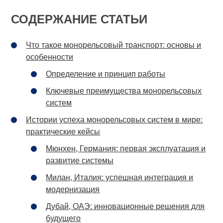
СОДЕРЖАНИЕ СТАТЬИ
Что такое монорельсовый транспорт: основы и
особенности
Определение и принцип работы
Ключевые преимущества монорельсовых
систем
Истории успеха монорельсовых систем в мире:
практические кейсы
Мюнхен, Германия: первая эксплуатация и
развитие системы
Милан, Италия: успешная интеграция и
модернизация
Дубай, ОАЭ: инновационные решения для
будущего